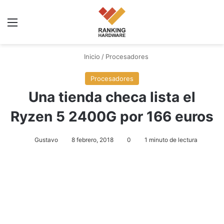
Menú
Inicio
/
Procesadores
Procesadores
Una tienda checa lista el
Ryzen 5 2400G por 166 euros
Gustavo
8 febrero, 2018
0
1 minuto de lectura