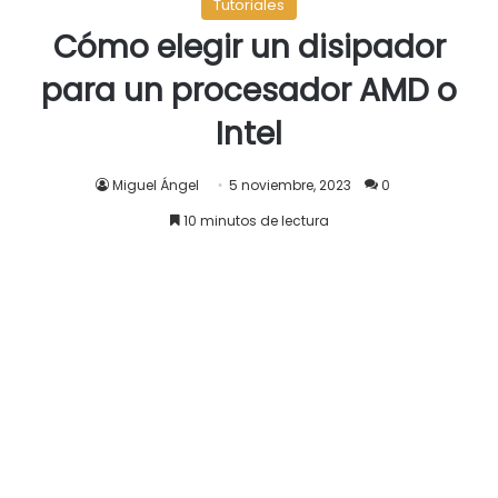
Haswell y Broadwell, por ello es muy importante que
mantengas tu Windows actualizado.
Fuente
profesionalreview