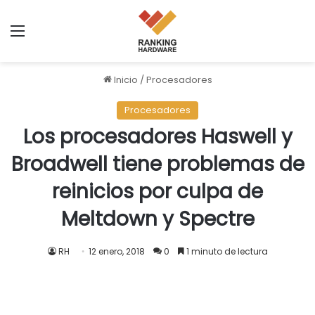
Menú
Inicio
/
Procesadores
Procesadores
Los procesadores Haswell y
Broadwell tiene problemas de
reinicios por culpa de
Meltdown y Spectre
RH
12 enero, 2018
0
1 minuto de lectura