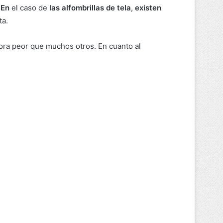
.
En
el caso de
las alfombrillas de tela
,
existen
ta.
riora peor que muchos otros. En cuanto al