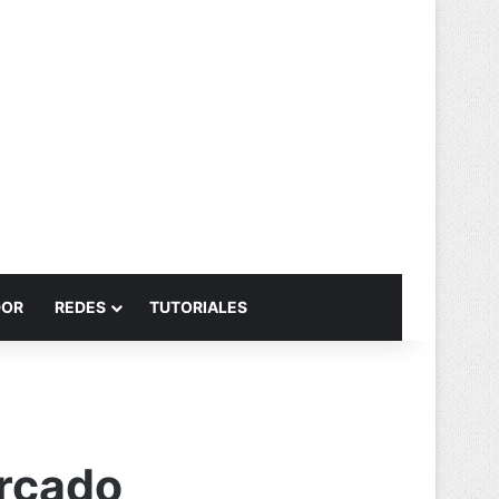
Buscar por
DOR
REDES
TUTORIALES
ercado