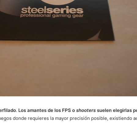
erfilado
.
Los amantes de los FPS o
shooters
suelen elegirlas 
uegos donde requieres la mayor precisión posible, existiendo a