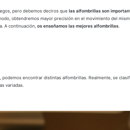
uegos, pero debemos deciros que
las alfombrillas son importa
modo, obtendremos mayor precisión en el movimiento del mism
a. A continuación,
os enseñamos las mejores alfombrillas
.
odemos encontrar distintas alfombrillas. Realmente, se clasific
as variadas.