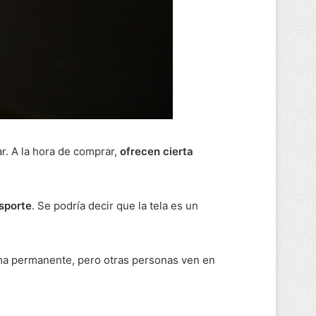
. A la hora de comprar,
ofrecen cierta
nsporte
. Se podría decir que la tela es un
orma permanente, pero otras personas ven en