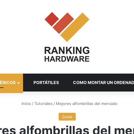
ÉRICOS
PORTÁTILES
COMO MONTAR UN ORDENA
Inicio
/
Tutoriales
/
Mejores alfombrillas del mercado
Guías
es alfombrillas del m