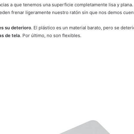
acias a que tenemos una superficie completamente lisa y plana
ueden frenar ligeramente nuestro ratón sin que nos demos cuen
es su deterioro
. El plástico es un material barato, pero se dete
as de tela
. Por último, no son flexibles.