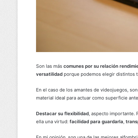
Son las más
comunes por su relación rendimi
versatilidad
porque podemos elegir distintos t
En el caso de los amantes de videojuegos, son
material ideal para actuar como superficie ante
Destacar
su flexibilidad
, aspecto importante. 
ella una virtud:
facilidad para guardarla
,
trans
En mi opinión, son una de las mejores alfombri