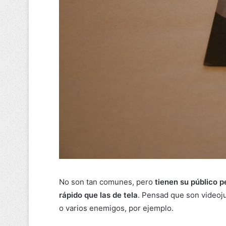
No son tan comunes, pero
tienen su público p
rápido que las de tela
. Pensad que son videoj
o varios enemigos, por ejemplo.