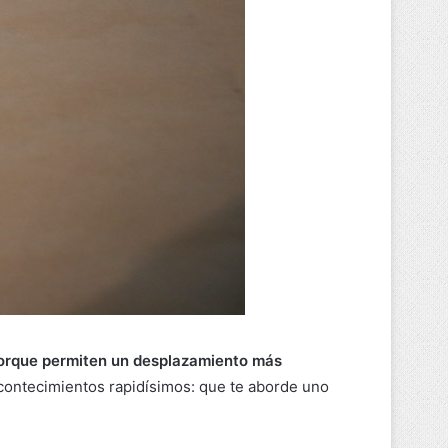
porque permiten un desplazamiento más
contecimientos rapidísimos: que te aborde uno