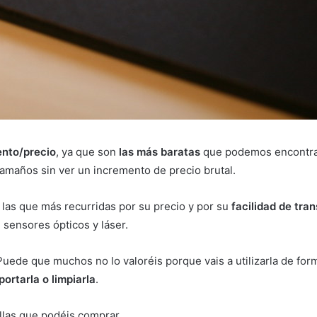
ento/precio
, ya que son
las más baratas
que podemos encontrar
amaños sin ver un incremento de precio brutal.
 las que más recurridas por su precio y por su
facilidad de tra
 sensores ópticos y láser.
Puede que muchos no lo valoréis porque vais a utilizarla de f
portarla o limpiarla
.
llas que podéis comprar.