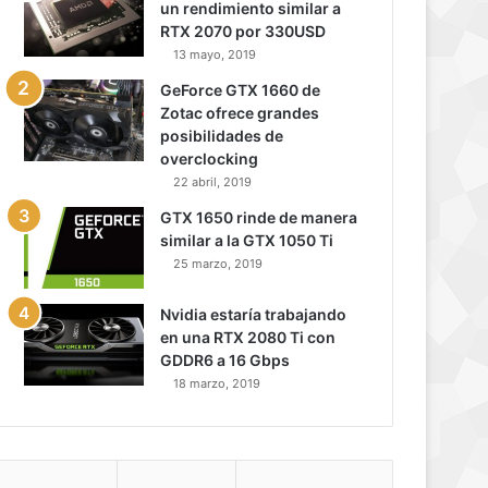
un rendimiento similar a
RTX 2070 por 330USD
13 mayo, 2019
GeForce GTX 1660 de
Zotac ofrece grandes
posibilidades de
overclocking
22 abril, 2019
GTX 1650 rinde de manera
similar a la GTX 1050 Ti
25 marzo, 2019
Nvidia estaría trabajando
en una RTX 2080 Ti con
GDDR6 a 16 Gbps
18 marzo, 2019