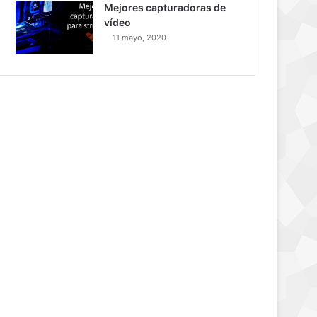
Mejores capturadoras de
vídeo
11 mayo, 2020