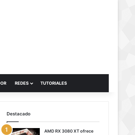
Buscar por
DOR
REDES
TUTORIALES
Destacado
AMD RX 3080 XT ofrece