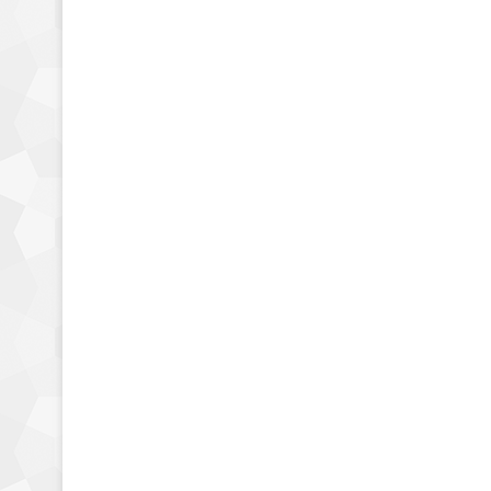
22 enero, 2018
0