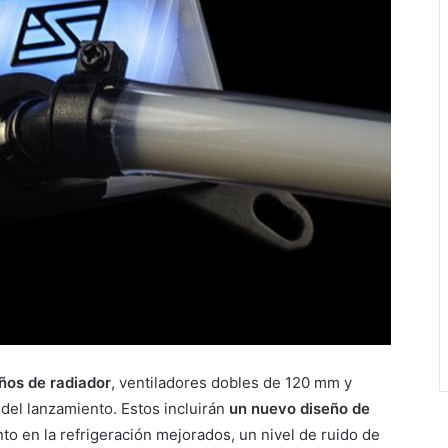
ños de radiador
, ventiladores dobles de 120 mm y
del lanzamiento. Estos incluirán
un nuevo diseño de
o en la refrigeración mejorados, un nivel de ruido de