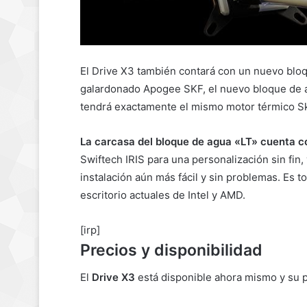
El Drive X3 también contará con un nuevo blo
galardonado Apogee SKF, el nuevo bloque de 
tendrá exactamente el mismo motor térmico Sk
La carcasa del bloque de agua «LT» cuenta con
Swiftech IRIS para una personalización sin fin
instalación aún más fácil y sin problemas. Es
escritorio actuales de Intel y AMD.
[irp]
Precios y disponibilidad
El
Drive X3
está disponible ahora mismo y su 