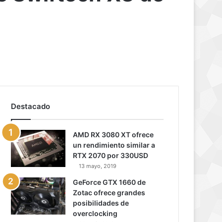
Destacado
AMD RX 3080 XT ofrece
un rendimiento similar a
RTX 2070 por 330USD
13 mayo, 2019
GeForce GTX 1660 de
Zotac ofrece grandes
posibilidades de
overclocking