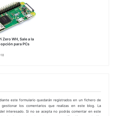
i Zero WH, Sale a la
r opción para PCs
018
diante este formulario quedarán registrados en un fichero de
 gestionar los comentarios que realizas en este blog. La
o del interesado. Si no se acepta no podrás comentar en este