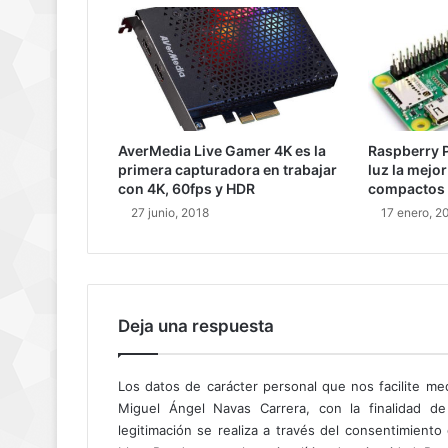
AverMedia Live Gamer 4K es la
Raspberry P
primera capturadora en trabajar
luz la mejo
con 4K, 60fps y HDR
compactos
27 junio, 2018
17 enero, 2
Deja una respuesta
Los datos de carácter personal que nos facilite me
Miguel Ángel Navas Carrera, con la finalidad de
legitimación se realiza a través del consentimient