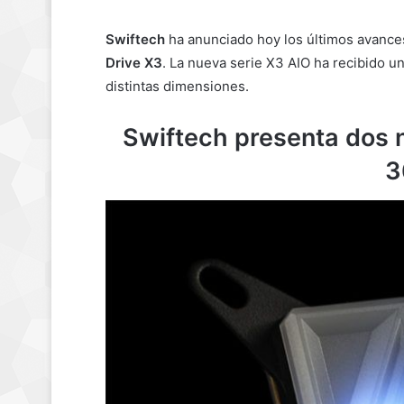
Swiftech
ha anunciado hoy los últimos avances
Drive X3
. La nueva serie X3 AIO ha recibido 
distintas dimensiones.
Swiftech presenta dos
3