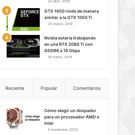
22 abril, 2019
GTX 1650 rinde de manera
similar a la GTX 1050 Ti
25 marzo, 2019
Nvidia estaría trabajando
en una RTX 2080 Ti con
GDDR6 a 16 Gbps
18 marzo, 2019
Reciente
Popular
Comentarios
Cómo elegir un disipador
para un procesador AMD o
Intel
5 noviembre, 2023