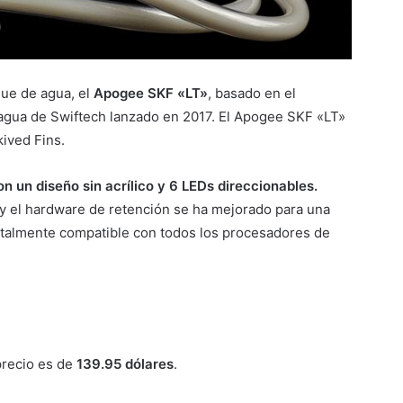
que de agua, el
Apogee SKF «LT»
, basado en el
agua de Swiftech lanzado en 2017. El Apogee SKF «LT»
ived Fins.
 un diseño sin acrílico y 6 LEDs direccionables.
, y el hardware de retención se ha mejorado para una
 totalmente compatible con todos los procesadores de
precio es de
139.95 dólares
.