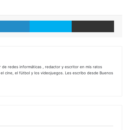
LinkedIn
Skype
Compartir por correo electrónico
 de redes informáticas , redactor y escritor en mis ratos
 el cine, el fútbol y los videojuegos. Les escribo desde Buenos