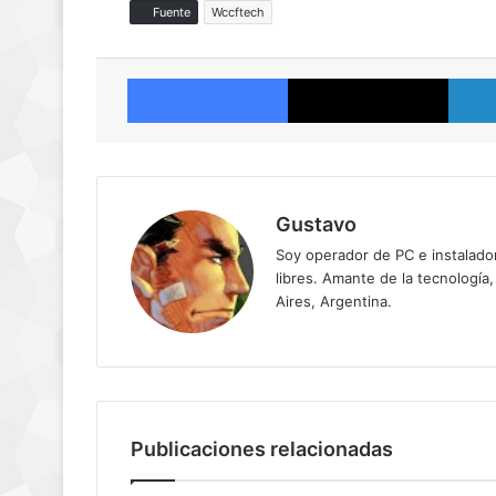
Fuente
Wccftech
Facebook
X
Gustavo
Soy operador de PC e instalador
libres. Amante de la tecnología,
Aires, Argentina.
Publicaciones relacionadas