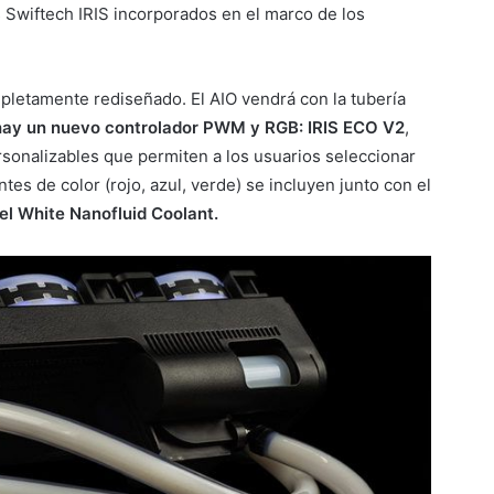
Swiftech IRIS incorporados en el marco de los
letamente rediseñado. El AIO vendrá con la tubería
ay un nuevo controlador PWM y RGB: IRIS ECO V2
,
rsonalizables que permiten a los usuarios seleccionar
tintes de color (rojo, azul, verde) se incluyen junto con el
l White Nanofluid Coolant.