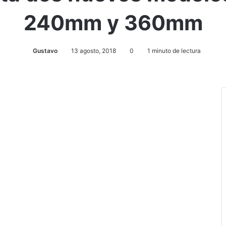
240mm y 360mm
Gustavo
13 agosto, 2018
0
1 minuto de lectura