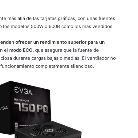
 más allá de las tarjetas gráficas, con unas fuentes
omo los modelos 500W o 600B como los mas vendidos.
enden ofrecer un rendimiento superior para un
on el
modo ECO
, que asegura que la fuente de
iosa durante cargas bajas o medias. El ventilador no
n funcionamiento completamente silencioso.