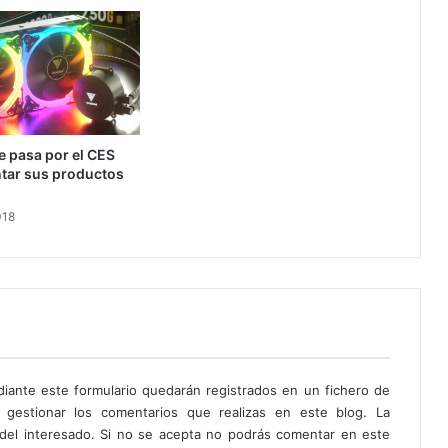
 pasa por el CES
ntar sus productos
018
diante este formulario quedarán registrados en un fichero de
 gestionar los comentarios que realizas en este blog. La
o del interesado. Si no se acepta no podrás comentar en este