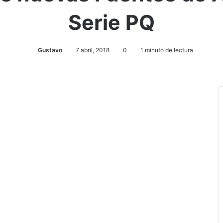
Serie PQ
Gustavo
7 abril, 2018
0
1 minuto de lectura