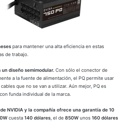
neses
para mantener una alta eficiencia en estas
s de trabajo.
n un diseño semimodular.
Con sólo el conector de
ente a la fuente de alimentación, el PQ permite usar
 cables que no se van a utilizar. Aún mejor, PQ es
con funda individual de la marca.
 de NVIDIA y la compañía ofrece una garantía de 10
50W
cuesta
140 dólares
, el de
850W
unos
160 dólares