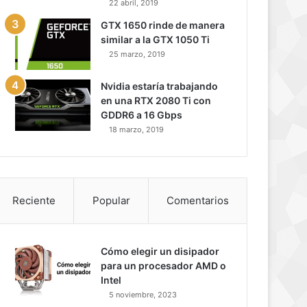
22 abril, 2019
GTX 1650 rinde de manera
similar a la GTX 1050 Ti
25 marzo, 2019
Nvidia estaría trabajando
en una RTX 2080 Ti con
GDDR6 a 16 Gbps
18 marzo, 2019
Reciente
Popular
Comentarios
Cómo elegir un disipador
para un procesador AMD o
Intel
5 noviembre, 2023