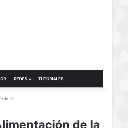
Buscar por
DOR
REDES
TUTORIALES
Serie PQ
limentación de la