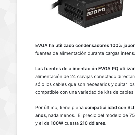
EVGA ha utilizado condensadores 100% japo
fuentes de alimentación durante cargas intensa
Las fuentes de alimentación EVGA PQ utiliza
alimentación de 24 clavijas conectado directam
sólo los cables que son necesarios y quitar los
compatible con una variedad de kits de cables 
Por último, tiene plena
compatibilidad con SLI
años
, nada menos. El precio del modelo de
7
y el de
100W
cuesta
210 dólares
.