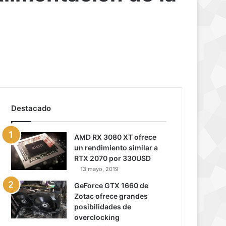
Destacado
AMD RX 3080 XT ofrece
un rendimiento similar a
RTX 2070 por 330USD
13 mayo, 2019
GeForce GTX 1660 de
Zotac ofrece grandes
posibilidades de
overclocking