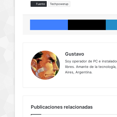
Fuente
Techpowerup
Facebook
X
Gustavo
Soy operador de PC e instalador
libres. Amante de la tecnología,
Aires, Argentina.
Publicaciones relacionadas