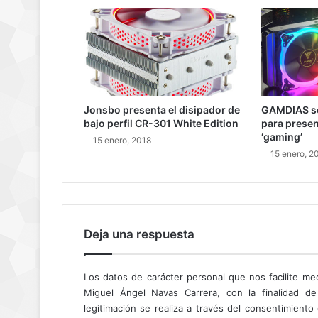
Jonsbo presenta el disipador de
GAMDIAS se
bajo perfil CR-301 White Edition
para prese
‘gaming’
15 enero, 2018
15 enero, 2
Deja una respuesta
Los datos de carácter personal que nos facilite me
Miguel Ángel Navas Carrera, con la finalidad de
legitimación se realiza a través del consentimient