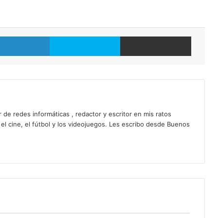
LinkedIn
Skype
Compartir por correo electrónico
 de redes informáticas , redactor y escritor en mis ratos
 el cine, el fútbol y los videojuegos. Les escribo desde Buenos