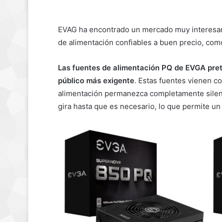
EVAG ha encontrado un mercado muy interesante
de alimentación confiables a buen precio, c
Las fuentes de alimentación PQ de EVGA pret
público más exigente
. Estas fuentes vienen c
alimentación permanezca completamente silenc
gira hasta que es necesario, lo que permite u