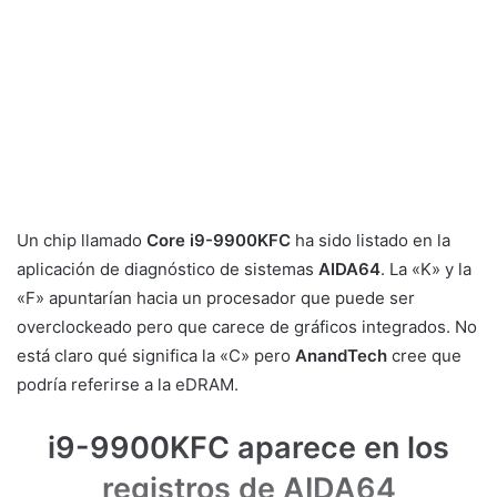
Un chip llamado
Core i9-9900KFC
ha sido listado en la
aplicación de diagnóstico de sistemas
AIDA64
. La «K» y la
«F» apuntarían hacia un procesador que puede ser
overclockeado pero que carece de gráficos integrados. No
está claro qué significa la «C» pero
AnandTech
cree que
podría referirse a la eDRAM.
i9-9900KFC aparece en los
registros de AIDA64