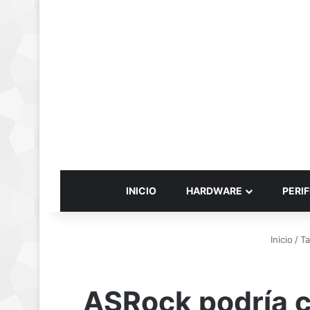
INICIO
HARDWARE
PERIF
Inicio
/
Ta
ASRock podría c