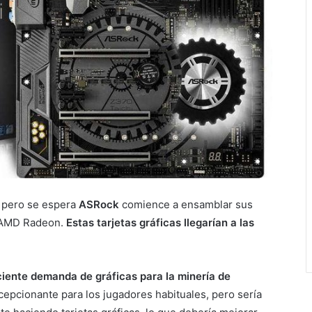
, pero se espera
ASRock
comience a ensamblar sus
s AMD Radeon.
Estas tarjetas gráficas llegarían a las
iente demanda de gráficas para la minería de
epcionante para los jugadores habituales, pero sería