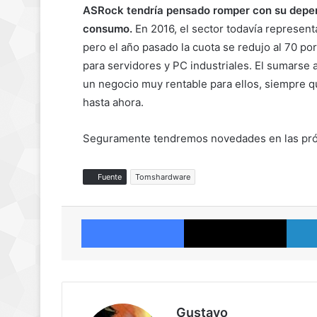
ASRock tendría pensado romper con su depen
consumo.
En 2016, el sector todavía representa
pero el año pasado la cuota se redujo al 70 po
para servidores y PC industriales. El sumarse al
un negocio muy rentable para ellos, siempre q
hasta ahora.
Seguramente tendremos novedades en las pr
Fuente
Tomshardware
Facebook
X
Gustavo