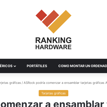
ÉRICOS
PORTÁTILES
COMO MONTAR UN ORDENA
rjetas gráficas
/
ASRock podría comenzar a ensamblar tarjetas gráfica
Tarjetas gráficas
omenzar a ensamblar t