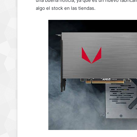
una buena noticia, ya que es un nuevo fabrican
algo el stock en las tiendas.