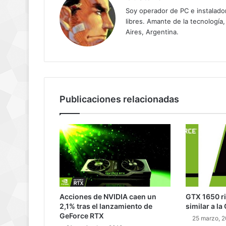
Soy operador de PC e instalador
libres. Amante de la tecnología,
Aires, Argentina.
Publicaciones relacionadas
Acciones de NVIDIA caen un
GTX 1650 r
2,1% tras el lanzamiento de
similar a la
GeForce RTX
25 marzo, 