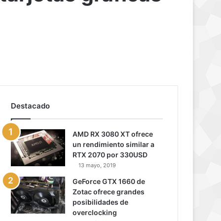
Destacado
AMD RX 3080 XT ofrece
un rendimiento similar a
RTX 2070 por 330USD
13 mayo, 2019
GeForce GTX 1660 de
Zotac ofrece grandes
posibilidades de
overclocking