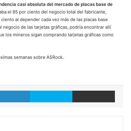
dencia casi absoluta del mercado de placas base de
ba el 85 por ciento del negocio total del fabricante,
r ciento al depender cada vez más de las placas base
 negocio de las tarjetas gráficas, podría encontrar allí
ue los mineros sigan comprando tarjetas gráficas como
óximas semanas sobre ASRock.
LinkedIn
Skype
Compartir por correo electrónico