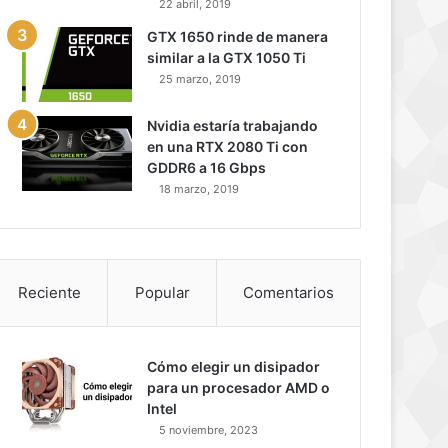
22 abril, 2019
GTX 1650 rinde de manera
similar a la GTX 1050 Ti
25 marzo, 2019
Nvidia estaría trabajando
en una RTX 2080 Ti con
GDDR6 a 16 Gbps
18 marzo, 2019
Reciente
Popular
Comentarios
Cómo elegir un disipador
para un procesador AMD o
Intel
5 noviembre, 2023