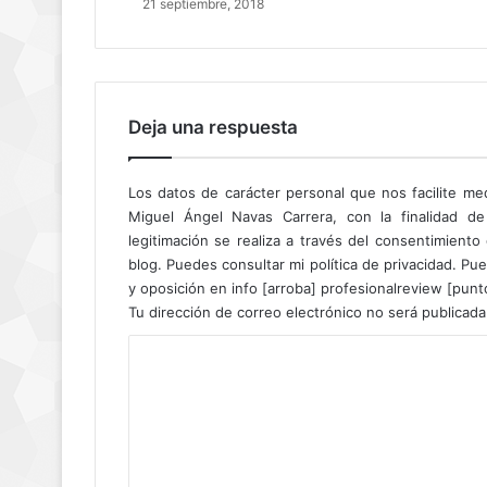
21 septiembre, 2018
Deja una respuesta
Los datos de carácter personal que nos facilite me
Miguel Ángel Navas Carrera, con la finalidad de
legitimación se realiza a través del consentimient
blog. Puedes consultar mi política de privacidad. Pue
y oposición en info [arroba] profesionalreview [pun
Tu dirección de correo electrónico no será publicada
C
o
m
e
n