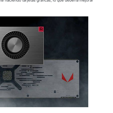
te haciendo tarjetas gráficas, lo que debería mejorar