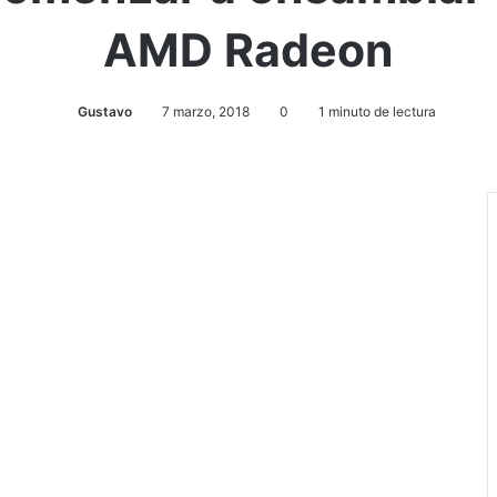
AMD Radeon
Gustavo
7 marzo, 2018
0
1 minuto de lectura