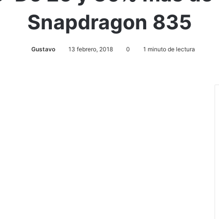
Snapdragon 835
Gustavo
13 febrero, 2018
0
1 minuto de lectura