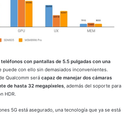
 teléfonos con pantallas de 5.5 pulgadas con una
ne puede con ello sin demasiados inconvenientes.
p de Qualcomm será
capaz de manejar dos cámaras
ente de hasta 32 megapíxeles
, además del soporte para
on HDR.
ones 5G está asegurado, una tecnología que ya se está