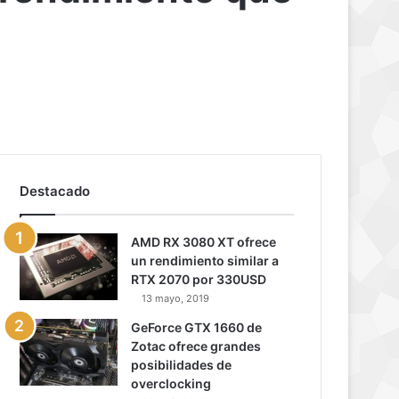
Destacado
AMD RX 3080 XT ofrece
un rendimiento similar a
RTX 2070 por 330USD
13 mayo, 2019
GeForce GTX 1660 de
Zotac ofrece grandes
posibilidades de
overclocking