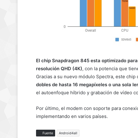
El chip Snapdragon 845 esta optimizado para
resolución QHD (4K)
, con la potencia que tie
Gracias a su nuevo módulo Spectra, este chi
dobles de hasta 16 megapíxeles o una sola l
el autoenfoque híbrido y grabación de vídeo c
Por último, el modem con soporte para conexi
implementando en varios países.
Fuente
Android4all