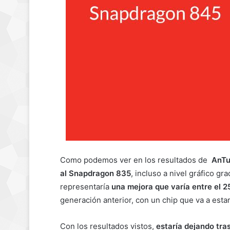
Como podemos ver en los resultados de
AnTu
al Snapdragon 835
, incluso a nivel gráfico gr
representaría
una mejora que varía entre el 
generación anterior, con un chip que va a est
Con los resultados vistos,
estaría dejando tra