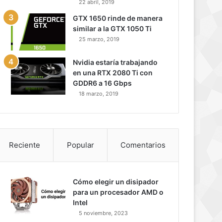
22 abril, 2019
GTX 1650 rinde de manera
similar a la GTX 1050 Ti
25 marzo, 2019
Nvidia estaría trabajando
en una RTX 2080 Ti con
GDDR6 a 16 Gbps
18 marzo, 2019
Reciente
Popular
Comentarios
Cómo elegir un disipador
para un procesador AMD o
Intel
5 noviembre, 2023