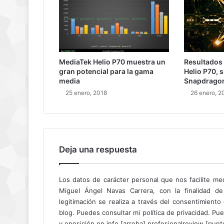
MediaTek Helio P70 muestra un
Resultados 
gran potencial para la gama
Helio P70, 
media
Snapdrago
25 enero, 2018
26 enero, 2
Deja una respuesta
Los datos de carácter personal que nos facilite me
Miguel Ángel Navas Carrera, con la finalidad de
legitimación se realiza a través del consentimient
blog. Puedes consultar mi política de privacidad. Pue
y oposición en info [arroba] profesionalreview [pun