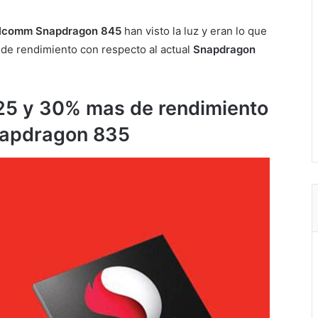
lcomm Snapdragon 845
han visto la luz y eran lo que
de rendimiento con respecto al actual
Snapdragon
25 y 30% mas de rendimiento
napdragon 835