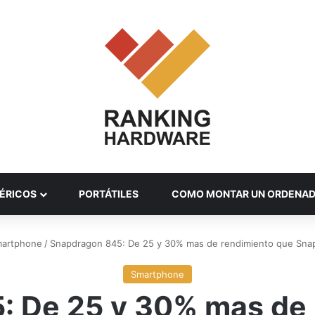
ÉRICOS
PORTÁTILES
COMO MONTAR UN ORDENA
artphone
/
Snapdragon 845: De 25 y 30% mas de rendimiento que Sna
Smartphone
: De 25 y 30% mas de 