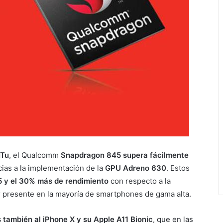
Tu
, el Qualcomm
Snapdragon 845 supera fácilmente
acias a la implementación de la
GPU Adreno 630
. Estos
25 y el 30% más de rendimiento
con respecto a la
ar presente en la mayoría de smartphones de gama alta.
s también al iPhone X y su Apple A11 Bionic
, que en las