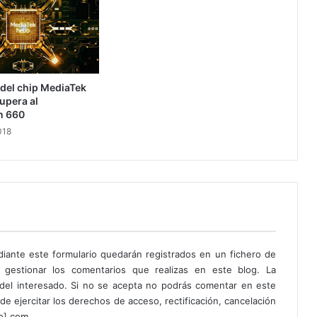
del chip MediaTek
supera al
n 660
018
diante este formulario quedarán registrados en un fichero de
 gestionar los comentarios que realizas en este blog. La
o del interesado. Si no se acepta no podrás comentar en este
de ejercitar los derechos de acceso, rectificación, cancelación
to] com