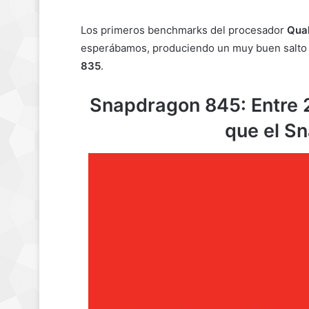
Los primeros benchmarks del procesador
Qua
esperábamos, produciendo un muy buen salto 
835
.
Snapdragon 845: Entre 
que el S