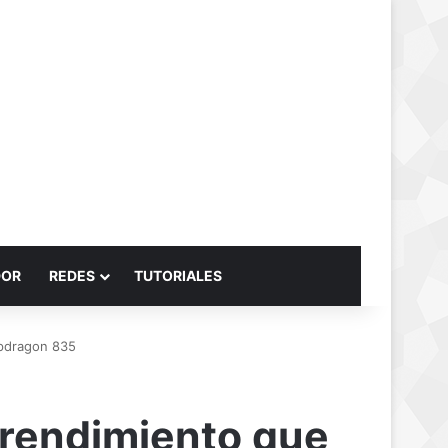
Buscar por
DOR
REDES
TUTORIALES
pdragon 835
rendimiento que