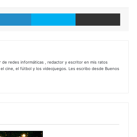
LinkedIn
Skype
Compartir por correo electrónico
 de redes informáticas , redactor y escritor en mis ratos
 el cine, el fútbol y los videojuegos. Les escribo desde Buenos