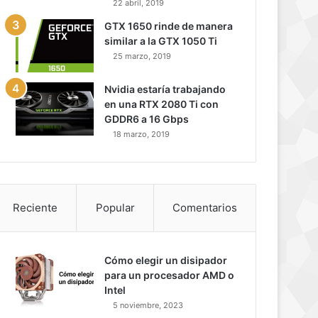
22 abril, 2019
GTX 1650 rinde de manera
similar a la GTX 1050 Ti
25 marzo, 2019
Nvidia estaría trabajando
en una RTX 2080 Ti con
GDDR6 a 16 Gbps
18 marzo, 2019
Reciente
Popular
Comentarios
Cómo elegir un disipador
para un procesador AMD o
Intel
5 noviembre, 2023