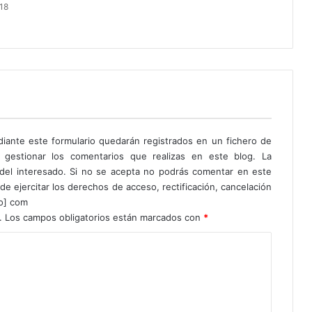
18
diante este formulario quedarán registrados en un fichero de
 gestionar los comentarios que realizas en este blog. La
o del interesado. Si no se acepta no podrás comentar en este
de ejercitar los derechos de acceso, rectificación, cancelación
to] com
.
Los campos obligatorios están marcados con
*