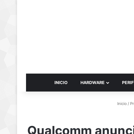
INICIO
HARDWARE
PERIF
Inicio
/
P
Qualcomm anuncia