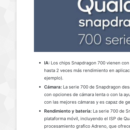
IA:
Los chips Snapdragon 700 vienen con 
hasta 2 veces más rendimiento en aplicaci
ejemplo).
Cámara:
La serie 700 de Snapdragon desa
con opciones de cámara lenta o con la ayu
con las mejores cámaras y es capaz de ges
Rendimiento y batería:
La serie 700 de S
plataforma móvil, incluyendo el ISP de Q
procesamiento grafico Adreno, que ofrece