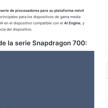
erie de procesadores para su plataforma móvil
 principales para los dispositivos de gama media
A en el dispositivo compatible con el
AI Engine
, y
cia del dispositivo.
e la serie Snapdragon 700: