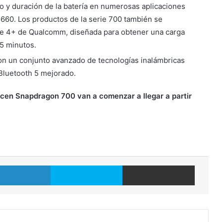
o y duración de la batería en numerosas aplicaciones
 660. Los productos de la serie 700 también se
rge 4+ de Qualcomm, diseñada para obtener una carga
15 minutos.
n un conjunto avanzado de tecnologías inalámbricas
 Bluetooth 5 mejorado.
licen Snapdragon 700 van a comenzar a llegar a partir
LinkedIn
Skype
Compartir por correo electrónico