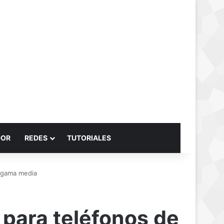
Buscar por
DOR
REDES
TUTORIALES
 gama media
para teléfonos de