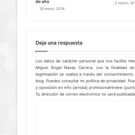
de año
2 marzo, 20
26 enero, 2018
Deja una respuesta
Los datos de carácter personal que nos facilite me
Miguel Ángel Navas Carrera, con la finalidad de
legitimación se realiza a través del consentimient
blog. Puedes consultar mi política de privacidad. Pue
y oposición en info [arroba] profesionalreview [pun
Tu dirección de correo electrónico no será publicada
C
o
m
e