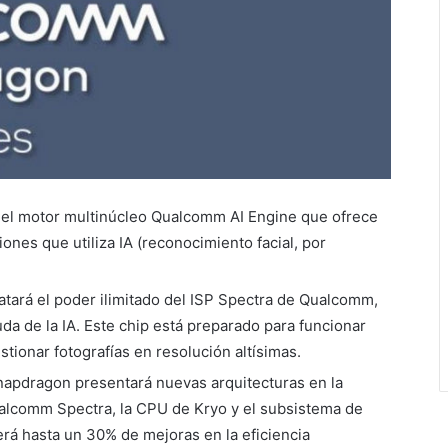
el motor multinúcleo Qualcomm AI Engine que ofrece
ones que utiliza IA (reconocimiento facial, por
tará el poder ilimitado del ISP Spectra de Qualcomm,
da de la IA. Este chip está preparado para funcionar
tionar fotografías en resolución altísimas.
napdragon presentará nuevas arquitecturas en la
ualcomm Spectra, la CPU de Kryo y el subsistema de
rá hasta un 30% de mejoras en la eficiencia