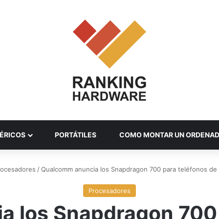
ÉRICOS
PORTÁTILES
COMO MONTAR UN ORDENA
rocesadores
/
Qualcomm anuncia los Snapdragon 700 para teléfonos de
Procesadores
 los Snapdragon 700 