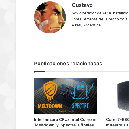
Gustavo
Soy operador de PC e instalador
libres. Amante de la tecnología,
Aires, Argentina.
Publicaciones relacionadas
Intel lanzara CPUs Intel Core sin
Core i7-88
‘Meltdown’ y ‘Spectre’ a finales
muestra su