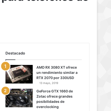
Destacado
AMD RX 3080 XT ofrece
un rendimiento similar a
RTX 2070 por 330USD
13 mayo, 2019
GeForce GTX 1660 de
Zotac ofrece grandes
posibilidades de
overclocking