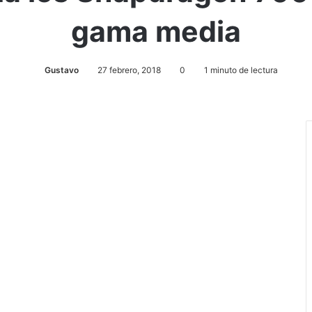
gama media
Gustavo
27 febrero, 2018
0
1 minuto de lectura