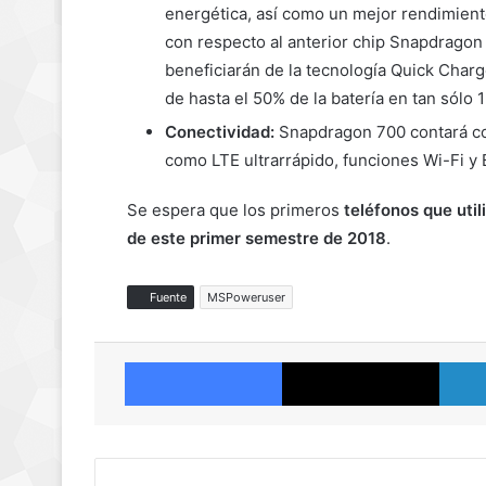
energética, así como un mejor rendimient
con respecto al anterior chip Snapdragon
beneficiarán de la tecnología Quick Cha
de hasta el 50% de la batería en tan sólo 
Conectividad:
Snapdragon 700 contará co
como LTE ultrarrápido, funciones Wi-Fi y
Se espera que los primeros
teléfonos que uti
de este primer semestre de 2018
.
Fuente
MSPoweruser
Facebook
X