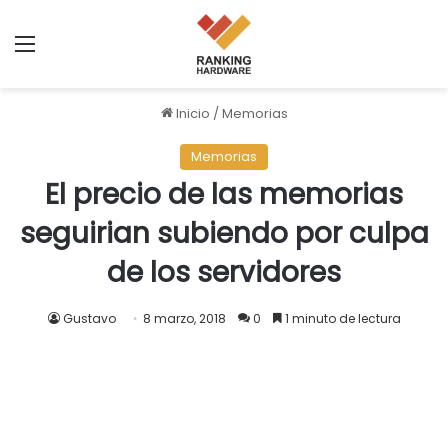
Menú
Inicio
/
Memorias
Memorias
El precio de las memorias
seguirian subiendo por culpa
de los servidores
Gustavo
8 marzo, 2018
0
1 minuto de lectura