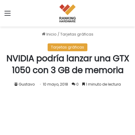
Menú
Inicio
/
Tarjetas gráficas
Tarjetas gráficas
NVIDIA podría lanzar una GTX
1050 con 3 GB de memoria
Gustavo
10 mayo, 2018
0
1 minuto de lectura