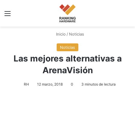
Menú
Inicio
/
Noticias
Noticias
Las mejores alternativas a
ArenaVisión
RH
12 marzo, 2018
0
3 minutos de lectura