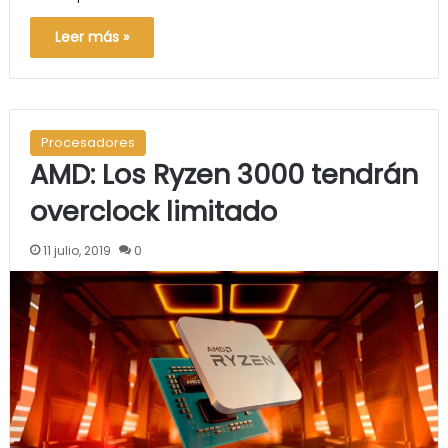
Leer más »
Procesadores
AMD: Los Ryzen 3000 tendrán
overclock limitado
11 julio, 2019
0