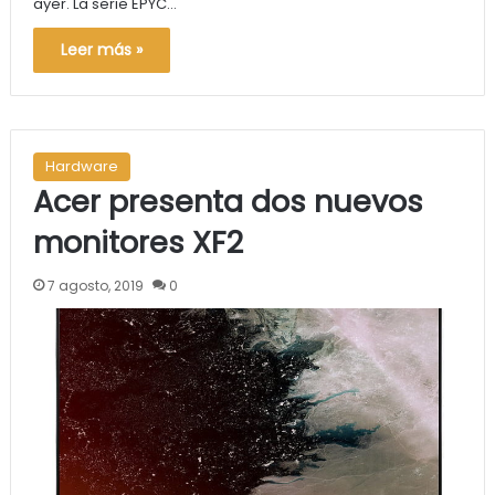
ayer. La serie EPYC…
Leer más »
Hardware
Acer presenta dos nuevos
monitores XF2
7 agosto, 2019
0