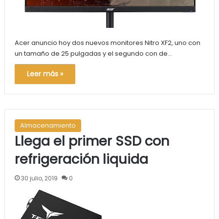
Acer anuncio hoy dos nuevos monitores Nitro XF2, uno con
un tamaño de 25 pulgadas y el segundo con de…
Leer más »
Almacenamiento
Llega el primer SSD con
refrigeración liquida
30 julio, 2019
0