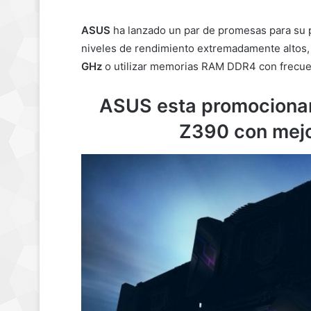
ASUS
ha lanzado un par de promesas para su 
niveles de rendimiento extremadamente altos,
GHz
o utilizar memorias RAM DDR4 con frecu
ASUS esta promociona
Z390 con mejo