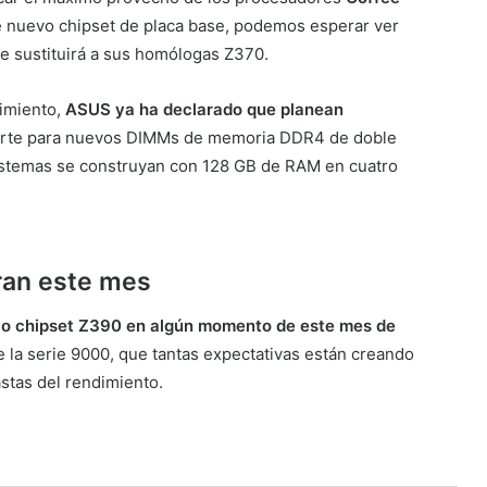
e nuevo chipset de placa base, podemos esperar ver
 sustituirá a sus homólogas Z370.
imiento,
ASUS ya ha declarado que planean
porte para nuevos DIMMs de memoria DDR4 de doble
 sistemas se construyan con 128 GB de RAM en cuatro
ran este mes
o chipset Z390 en algún momento de este mes de
 la serie 9000, que tantas expectativas están creando
stas del rendimiento.