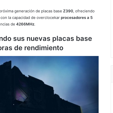
próxima generación de placas base
Z390
, ofreciendo
 con la capacidad de overclocekar
procesadores a 5
encias de
4266MHz
.
ndo sus nuevas placas base
ras de rendimiento