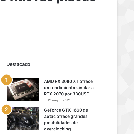
Destacado
AMD RX 3080 XT ofrece
un rendimiento similar a
RTX 2070 por 330USD
13 mayo, 2019
GeForce GTX 1660 de
Zotac ofrece grandes
posibilidades de
overclocking