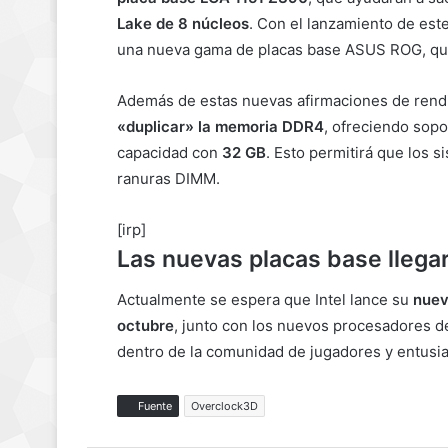
Lake de 8 núcleos
. Con el lanzamiento de est
una nueva gama de placas base ASUS ROG, que
Además de estas nuevas afirmaciones de rend
«duplicar» la memoria DDR4
, ofreciendo so
capacidad con
32 GB
. Esto permitirá que los
ranuras DIMM.
[irp]
Las nuevas placas base llega
Actualmente se espera que Intel lance su
nuev
octubre
, junto con los nuevos procesadores de
dentro de la comunidad de jugadores y entusia
Fuente
Overclock3D