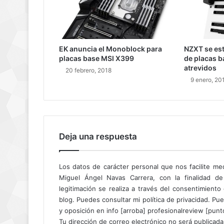
EK anuncia el Monoblock para
NZXT se es
placas base MSI X399
de placas b
atrevidos
20 febrero, 2018
9 enero, 20
Deja una respuesta
Los datos de carácter personal que nos facilite me
Miguel Ángel Navas Carrera, con la finalidad de
legitimación se realiza a través del consentimient
blog. Puedes consultar mi política de privacidad. Pue
y oposición en info [arroba] profesionalreview [pun
Tu dirección de correo electrónico no será publicada