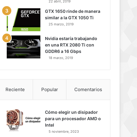
22 abril, 2019
GTX 1650 rinde de manera
similar a la GTX 1050 Ti
25 marzo, 2019
Nvidia estaría trabajando
en una RTX 2080 Ti con
GDDR6 a 16 Gbps
18 marzo, 2019
Reciente
Popular
Comentarios
Cómo elegir un disipador
para un procesador AMD o
Intel
5 noviembre, 2023