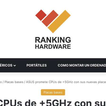
ÉRICOS
PORTÁTILES
COMO MONTAR UN ORDENA
io
/
Placas bases
/
ASUS promete CPUs de +5GHz con sus nuevas placa
Placas bases
PUs de +5GHz con su