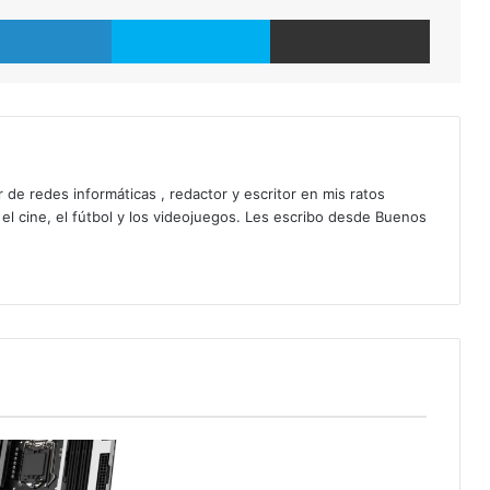
LinkedIn
Skype
Compartir por correo electrónico
 de redes informáticas , redactor y escritor en mis ratos
 el cine, el fútbol y los videojuegos. Les escribo desde Buenos