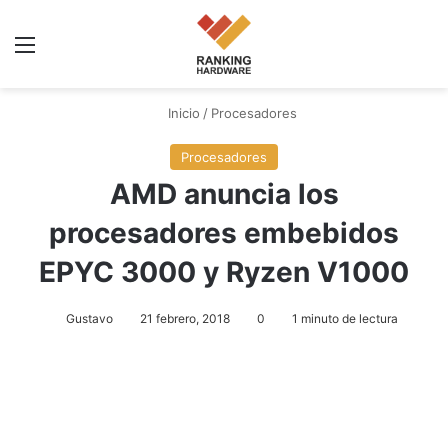
Menú
Inicio
/
Procesadores
Procesadores
AMD anuncia los
procesadores embebidos
EPYC 3000 y Ryzen V1000
Gustavo
21 febrero, 2018
0
1 minuto de lectura