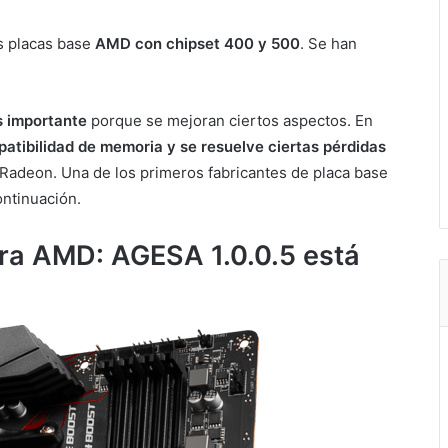
s placas base
AMD
con chipset 400 y 500
. Se han
s importante
porque se mejoran ciertos aspectos. En
atibilidad de memoria y se resuelve ciertas pérdidas
Radeon. Una de los primeros fabricantes de placa base
ontinuación.
ara AMD: AGESA 1.0.0.5 está