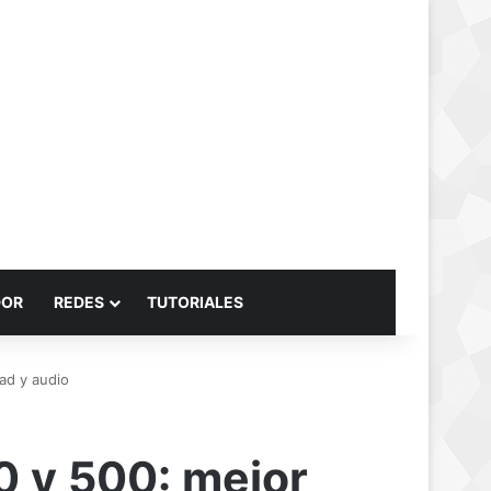
Buscar por
DOR
REDES
TUTORIALES
ad y audio
0 y 500: mejor