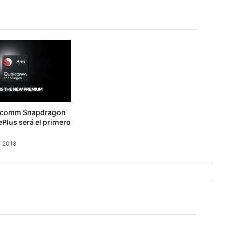
lcomm Snapdragon
ePlus será el primero
, 2018