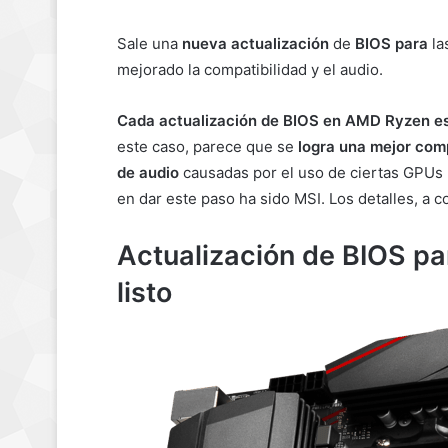
Sale una
nueva actualización
de
BIOS para
la
mejorado la compatibilidad y el audio.
Cada actualización de BIOS en AMD Ryzen e
este caso, parece que se
logra una mejor comp
de audio
causadas por el uso de ciertas GPUs 
en dar este paso ha sido MSI. Los detalles, a c
Actualización de BIOS p
listo