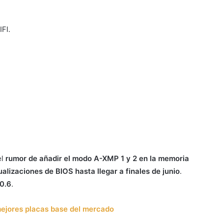
FI.
el
rumor
de añadir el modo A-XMP 1 y 2 en la memoria
ualizaciones de BIOS hasta llegar a finales de junio
.
.0.6
.
ejores placas base del mercado