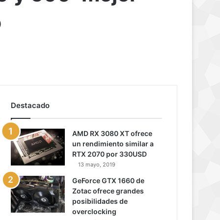
o
Destacado
AMD RX 3080 XT ofrece
un rendimiento similar a
RTX 2070 por 330USD
13 mayo, 2019
GeForce GTX 1660 de
Zotac ofrece grandes
posibilidades de
overclocking