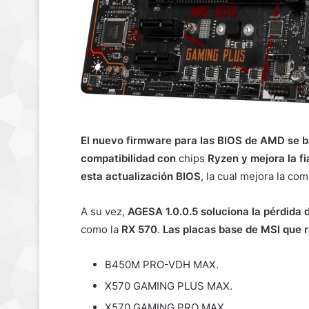
El nuevo firmware para las BIOS de AMD se b
compatibilidad con
chips
Ryzen
y mejora la fi
esta actualización BIOS
, la cual mejora la co
A su vez,
AGESA 1.0.0.5 soluciona la pérdida
como la
RX 570
.
Las placas base de MSI que r
B450M PRO-VDH MAX.
X570 GAMING PLUS MAX.
X570 GAMING PRO MAX.