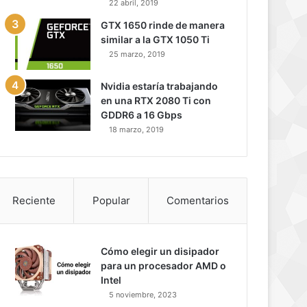
22 abril, 2019
GTX 1650 rinde de manera
similar a la GTX 1050 Ti
25 marzo, 2019
Nvidia estaría trabajando
en una RTX 2080 Ti con
GDDR6 a 16 Gbps
18 marzo, 2019
Reciente
Popular
Comentarios
Cómo elegir un disipador
para un procesador AMD o
Intel
5 noviembre, 2023