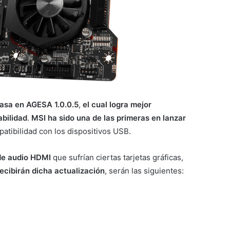
asa en AGESA 1.0.0.5
,
el cual logra mejor
abilidad
.
MSI ha sido una de las primeras en lanzar
mpatibilidad con los dispositivos USB.
 de audio HDMI
que sufrían ciertas tarjetas gráficas,
ecibirán dicha actualización
, serán las siguientes: