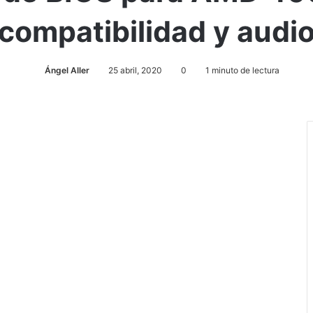
compatibilidad y audi
Ángel Aller
25 abril, 2020
0
1 minuto de lectura