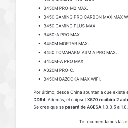
B450M PRO-M2 MAX.
B450 GAMING PRO CARBON MAX MAX WI
B450 GAMING PLUS MAX.
B450-A PRO MAX.
B450M MORTAR MAX.
B450 TOMAHAKM A3M A PRO MAX.
B450M-A PRO MAX.
A320M PRO-C.
B450M BAZOOKA MAX WIFI.
Por último, desde China apuntan a que existe 
DDR4
. Además, el chipset
X570 recibirá 2 act
Se cree que se
pasará de AGESA 1.0.0.5 a 1.0
Te recomendamos las
m